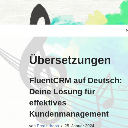
Zum
Inhalt
S
springen
Übersetzungen
FluentCRM auf Deutsch:
Deine Lösung für
effektives
Kundenmanagement
von
Fred'ndreas
25. Januar 2024